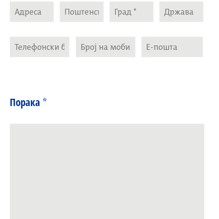
Порака *