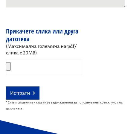
Прикачете слика или друга
датотека
(Максимална големина на pdf/
слика е 20MB)
Испрати
* Сите применливи ставки се задолжителни за пополнување, со исклучок на
датотеката