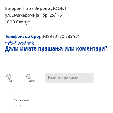
Ветерен Парк Вирови ДООЕЛ
ул. „Македонија“ бр. 25/1-6
1000 Скопје
Телефонски број:
+389 (0) 70 385 974
info@wpd.mk
Дали имате прашања или коментари?
Г-ѓа
Г-дин
Анонимно
лице