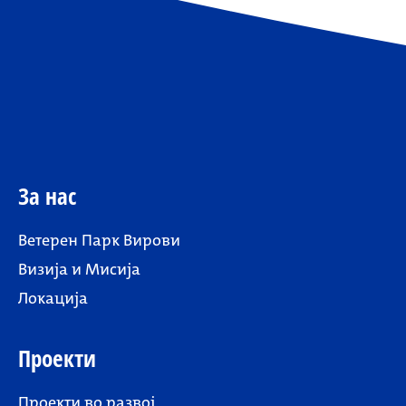
За нас
Ветерен Парк Вирови
Визија и Мисија
Локација
Проекти
Проекти во развој