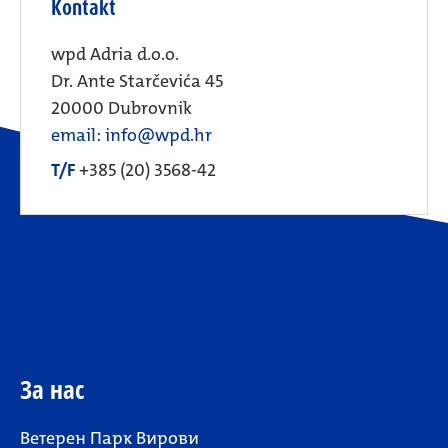
Kontakt
wpd Adria d.o.o.
Dr. Ante Starčevića 45
20000 Dubrovnik
email: info@wpd.hr
T/F
+385 (20) 3568-42
За нас
Ветерен Парк Вирови