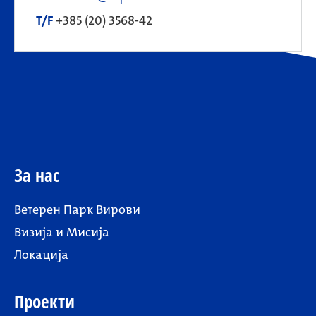
T/F
+385 (20) 3568-42
За нас
Ветерен Парк Вирови
Визија и Мисија
Локација
Проекти