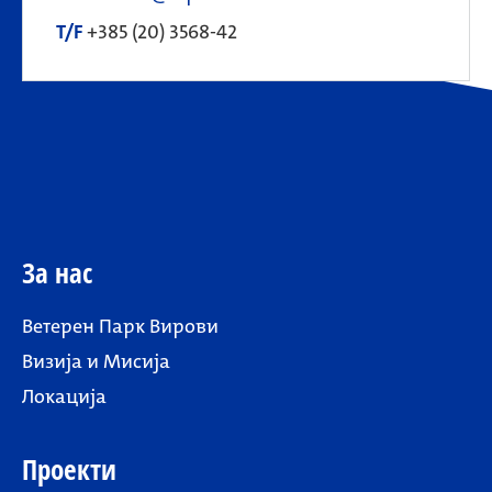
T/F
+385 (20) 3568-42
За нас
Ветерен Парк Вирови
Визија и Мисија
Локација
Проекти